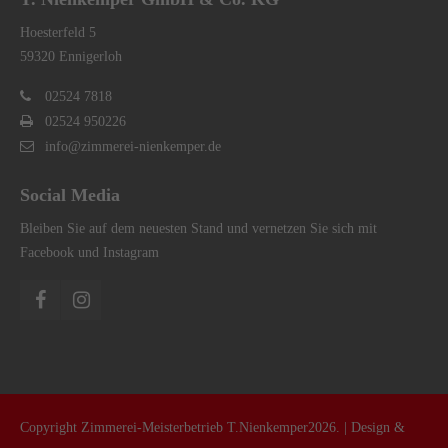
Hoesterfeld 5
59320 Ennigerloh
02524 7818
02524 950226
info@zimmerei-nienkemper.de
Social Media
Bleiben Sie auf dem neuesten Stand und vernetzen Sie sich mit
Facebook und Instagram
Copyright Zimmerei-Meisterbetrieb T.Nienkemper2026. | Design &