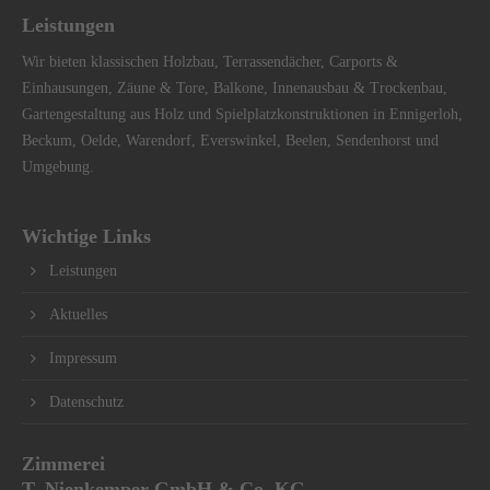
Leistungen
Wir bieten klassischen Holzbau, Terrassendächer, Carports &
Einhausungen, Zäune & Tore, Balkone, Innenausbau & Trockenbau,
Gartengestaltung aus Holz und Spielplatzkonstruktionen in Ennigerloh,
Beckum, Oelde, Warendorf, Everswinkel, Beelen, Sendenhorst und
Umgebung.
Wichtige Links
Leistungen
Aktuelles
Impressum
Datenschutz
Zimmerei
T. Nienkemper GmbH & Co. KG