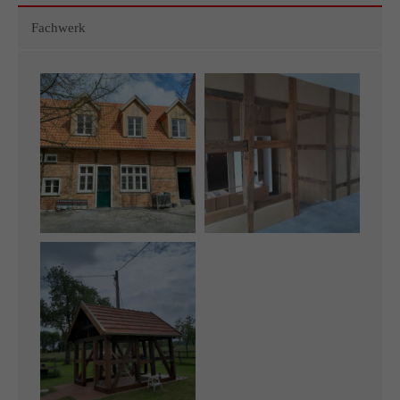
info@yourdomain.com
Fachwerk
About us
Lorem ipsum dolor sit amet, consectetuer adipiscing elit.
Aenean commodo ligula eget dolor. Aenean massa. Cum
sociis natoque penatibus et magnis dis parturient montes,
nascetur ridiculus mus. Donec quam felis, ultricies nec.